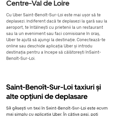
Centre-Val de Loire
Cu Uber Saint-Benoît-Sur-Loi este mai ușor să te
deplasezi. Indiferent dacă te deplasezi la gară sau la
aeroport, te întâlnești cu prietenii la un restaurant
sau la un eveniment sau faci comisioane în oraș,
Uber te ajută să ajungi la destinație. Conectează-te
online sau deschide aplicația Uber și introdu
destinația pentru a începe să călătorești înSaint-
Benoît-Sur-Loi.
Saint-Benoît-Sur-Loi taxiuri și
alte opțiuni de deplasare
Să găsești un taxi în Saint-Benoît-Sur-Loi este acum
mai simplu cu aplicația Uber. În câțiva pași, poți