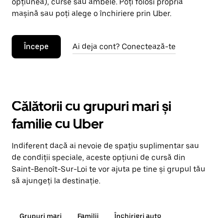
opțiunea), curse sau ambele. Poți folosi propria
mașină sau poți alege o închiriere prin Uber.
Începe
Ai deja cont? Conectează-te
Călătorii cu grupuri mari și
familie cu Uber
Indiferent dacă ai nevoie de spațiu suplimentar sau
de condiții speciale, aceste opțiuni de cursă din
Saint-Benoît-Sur-Loi te vor ajuta pe tine și grupul tău
să ajungeți la destinație.
Grupuri mari
Familii
Închirieri auto