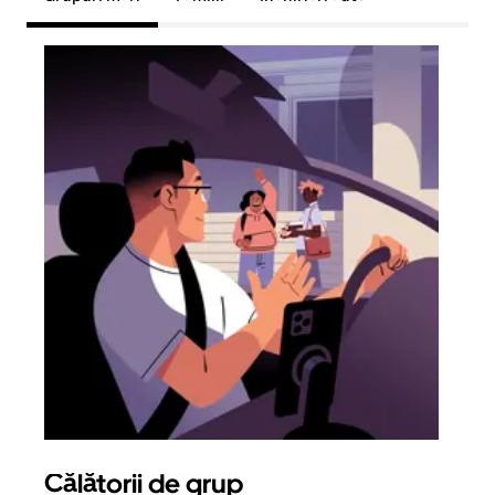
Călătorii de grup
Sol