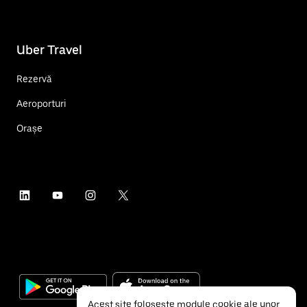
Uber Travel
Rezervă
Aeroporturi
Orașe
Acest site folosește module cookie ale unor