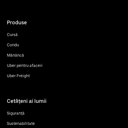
Produse
Cursă
Condu
Mănâncă
Uber pentru afaceri
Uber Freight
Cetățeni ai lumii
Siguranță
Sustenabilitate