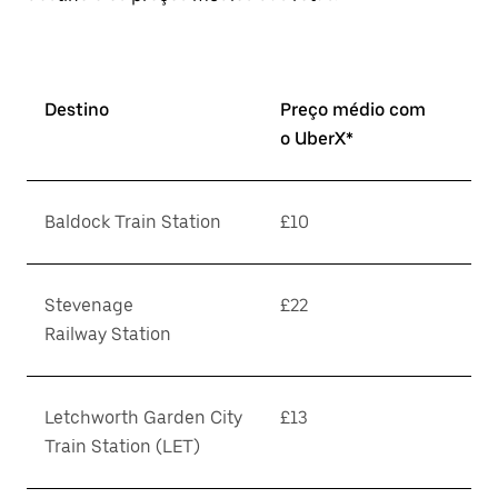
Destino
Preço médio com
o UberX*
Baldock Train Station
£10
Stevenage
£22
Railway Station
Letchworth Garden City
£13
Train Station (LET)