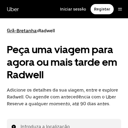
Avançar
para
Uber
Iniciar sessão
Registar
o
conteúdo
principal
Grã-Bretanha
>
Radwell
Peça uma viagem para
agora ou mais tarde em
Radwell
Adicione os detalhes da sua viagem, entre e explore
Radwell. Ou agende com antecedência com o Uber
Reserve a qualquer momento, até 90 dias antes.
Introduza a localização