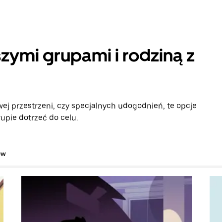
zymi grupami i rodziną z
ej przestrzeni, czy specjalnych udogodnień, te opcje
upie dotrzeć do celu.
ów