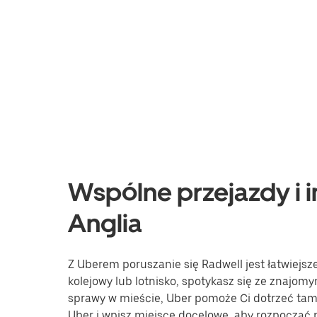
Wspólne przejazdy i i
Anglia
Z Uberem poruszanie się Radwell jest łatwiejsz
kolejowy lub lotnisko, spotykasz się ze znajomy
sprawy w mieście, Uber pomoże Ci dotrzeć tam, 
Uber i wpisz miejsce docelowe, aby rozpocząć 