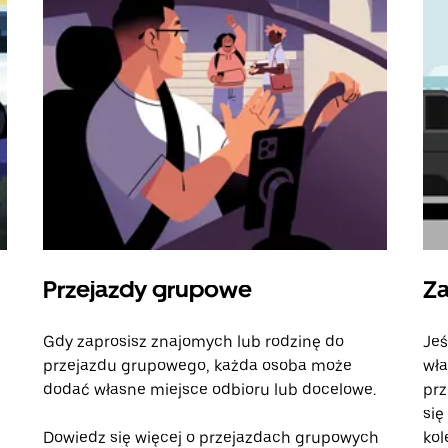
Przejazdy grupowe
Za
Gdy zaprosisz znajomych lub rodzinę do
Jeś
przejazdu grupowego, każda osoba może
wła
dodać własne miejsce odbioru lub docelowe.
prz
się
Dowiedz się więcej o przejazdach grupowych
kol