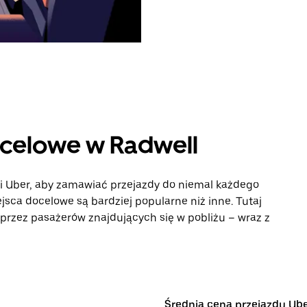
ocelowe w Radwell
ji Uber, aby zamawiać przejazdy do niemal każdego
iejsca docelowe są bardziej popularne niż inne. Tutaj
rzez pasażerów znajdujących się w pobliżu – wraz z
Średnia cena przejazdu Ub