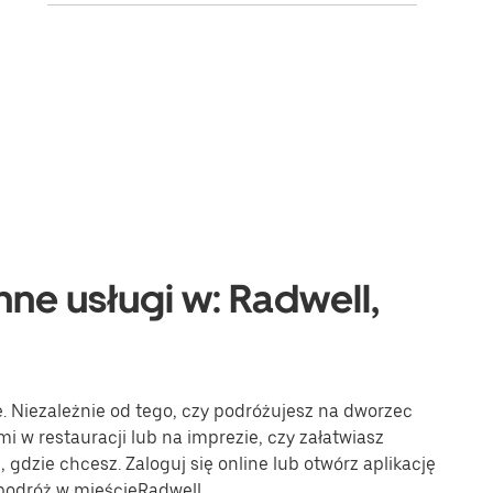
nne usługi w: Radwell,
e. Niezależnie od tego, czy podróżujesz na dworzec
mi w restauracji lub na imprezie, czy załatwiasz
gdzie chcesz. Zaloguj się online lub otwórz aplikację
podróż w mieścieRadwell.