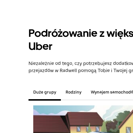
Podróżowanie z więks
Uber
Niezależnie od tego, czy potrzebujesz dodatkow
przejazdów w Radwell pomogą Tobie i Twojej gr
Duże grupy
Rodziny
Wynajem samochod