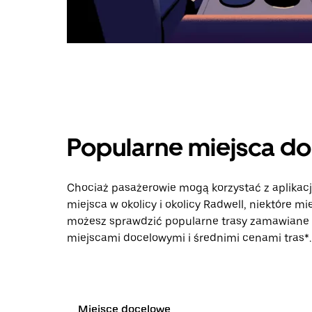
Popularne miejsca d
Chociaż pasażerowie mogą korzystać z aplikac
miejsca w okolicy i okolicy Radwell, niektóre m
możesz sprawdzić popularne trasy zamawiane p
miejscami docelowymi i średnimi cenami tras*.
Miejsce docelowe