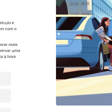
eículo e
em com o
orar mais
eservar uma
a à hora