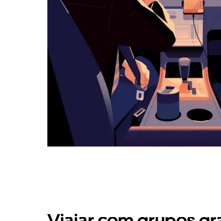
Viajar com grupos gr