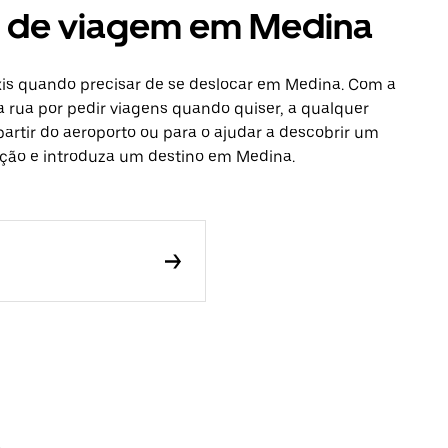
es de viagem em Medina
xis quando precisar de se deslocar em Medina. Com a
a rua por pedir viagens quando quiser, a qualquer
partir do aeroporto ou para o ajudar a descobrir um
icação e introduza um destino em Medina.