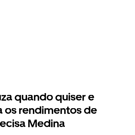
za quando quiser e
a os rendimentos de
recisa Medina