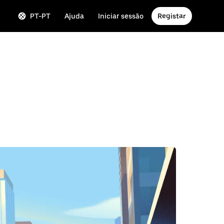
PT-PT
Ajuda
Iniciar sessão
Registar