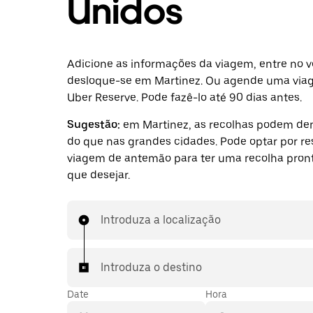
Unidos
Adicione as informações da viagem, entre no v
desloque-se em Martinez. Ou agende uma vi
Uber Reserve. Pode fazê-lo até 90 dias antes.
Sugestão:
em Martinez, as recolhas podem de
do que nas grandes cidades. Pode optar por r
viagem de antemão para ter uma recolha pront
que desejar.
Introduza a localização
Introduza o destino
Date
Hora