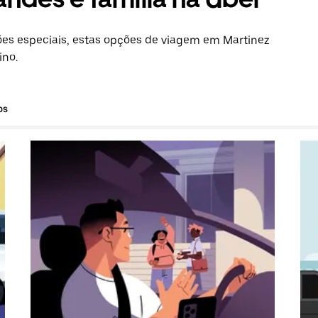
es especiais, estas opções de viagem em Martinez
ino.
os