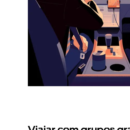
Viajar com grupos gr