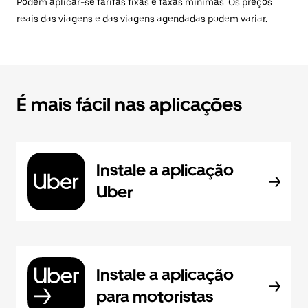
Podem aplicar-se tarifas fixas e taxas mínimas. Os preços
reais das viagens e das viagens agendadas podem variar.
É mais fácil nas aplicações
Instale a aplicação
Uber
Instale a aplicação
para motoristas