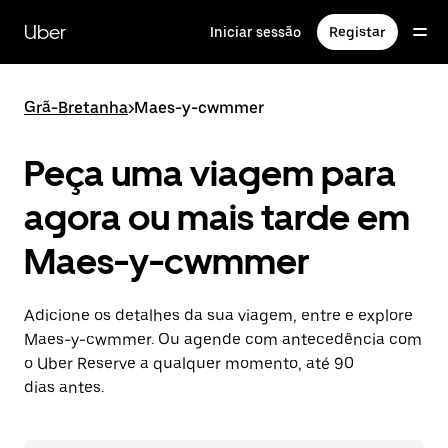
Avançar
para
Uber
Iniciar sessão
Registar
o
conteúdo
principal
Grã-Bretanha
>
Maes-y-cwmmer
Peça uma viagem para
agora ou mais tarde em
Maes-y-cwmmer
Adicione os detalhes da sua viagem, entre e explore
Maes-y-cwmmer. Ou agende com antecedência com
o Uber Reserve a qualquer momento, até 90
dias antes.