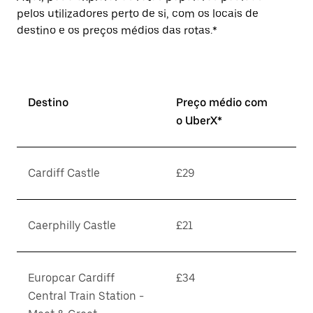
pelos utilizadores perto de si, com os locais de
destino e os preços médios das rotas.*
Destino
Preço médio com
o UberX*
Cardiff Castle
£29
Caerphilly Castle
£21
Europcar Cardiff
£34
Central Train Station -