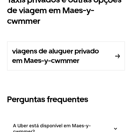
de viagem em Maes-y-
cwmmer
viagens de aluguer privado
em Maes-y-cwmmer
Perguntas frequentes
A Uber está disponível em Maes-y-
cwmmer?