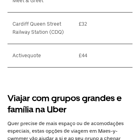
Meet & Greet
Cardiff Queen Street
£32
Railway Station (CDQ)
Activequote
£44
Viajar com grupos grandes e
família na Uber
Quer precise de mais espaço ou de acomodações
especiais, estas opções de viagem em Maes-y-
cwmmer vão ajudar a si e ao seu grupo a chegar