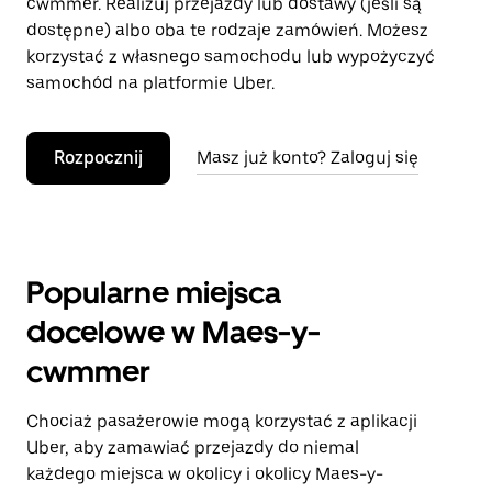
cwmmer. Realizuj przejazdy lub dostawy (jeśli są
dostępne) albo oba te rodzaje zamówień. Możesz
korzystać z własnego samochodu lub wypożyczyć
samochód na platformie Uber.
Rozpocznij
Masz już konto? Zaloguj się
Popularne miejsca
docelowe w Maes-y-
cwmmer
Chociaż pasażerowie mogą korzystać z aplikacji
Uber, aby zamawiać przejazdy do niemal
każdego miejsca w okolicy i okolicy Maes-y-