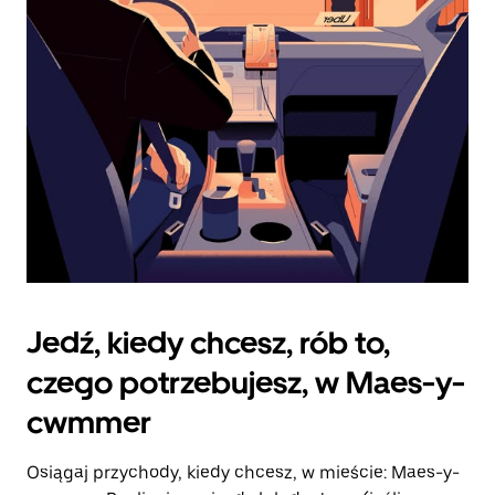
zamknąć
kalendarz.
Jedź, kiedy chcesz, rób to,
czego potrzebujesz, w Maes-y-
cwmmer
Osiągaj przychody, kiedy chcesz, w mieście: Maes-y-