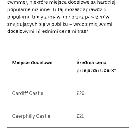
cwmmer, niektóre miejsca docelowe są bardziej
popularne niż inne. Tutaj możesz sprawdzić
popularne trasy zamawiane przez pasażerów
znajdujących się w pobliżu – wraz z miejscami
docelowymi i średnimi cenami tras*.
Miejsce docelowe
Średnia cena
przejazdu UberX*
Cardiff Castle
£29
Caerphilly Castle
£21