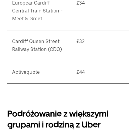
Europcar Cardiff
£34
Central Train Station -
Meet & Greet
Cardiff Queen Street
£32
Railway Station (CDQ)
Activequote
£44
Podróżowanie z większymi
grupami i rodziną z Uber