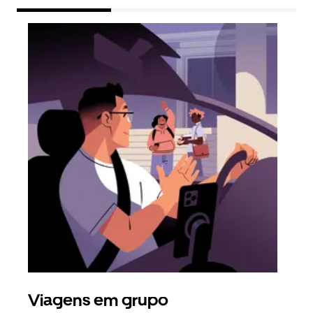
Viagens em grupo
Ped