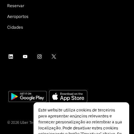
Reservar
Aeroportos
Cidades
Este website utiliza cookies de terceiros
para apresentar anúncios relevantes e
fornecer personalização ao relembrar a sua
©
2026
Uber Technologies Inc.
localização. Pode desativar estes cookies