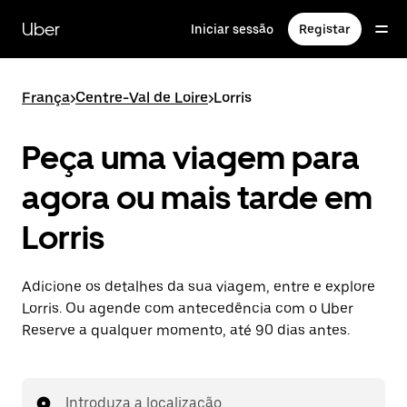
Avançar
para
Uber
Iniciar sessão
Registar
o
conteúdo
principal
França
>
Centre-Val de Loire
>
Lorris
Peça uma viagem para
agora ou mais tarde em
Lorris
Adicione os detalhes da sua viagem, entre e explore
Lorris. Ou agende com antecedência com o Uber
Reserve a qualquer momento, até 90 dias antes.
Introduza a localização