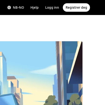
NB-NO
Hjelp
Logg inn
Registrer deg