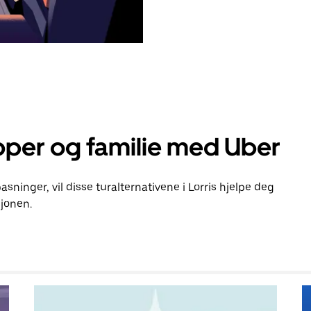
pper og familie med Uber
pasninger, vil disse turalternativene i Lorris hjelpe deg
jonen.