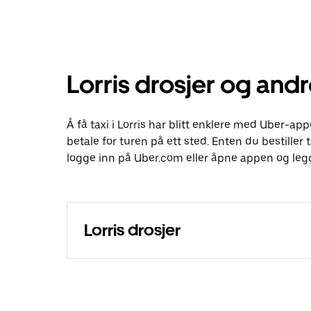
Lorris drosjer og andr
Å få taxi i Lorris har blitt enklere med Uber-app
betale for turen på ett sted. Enten du bestiller t
logge inn på Uber.com eller åpne appen og legge
Lorris drosjer