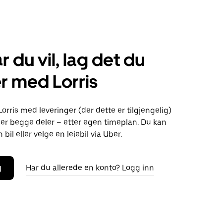
r du vil, lag det du
r med Lorris
Lorris med leveringer (der dette er tilgjengelig)
eller begge deler – etter egen timeplan. Du kan
bil eller velge en leiebil via Uber.
g
Har du allerede en konto? Logg inn