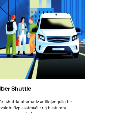
ber Shuttle
årt shuttle-alternativ er tilgjengelig for
tvalgte flyplasstraséer og bestemte