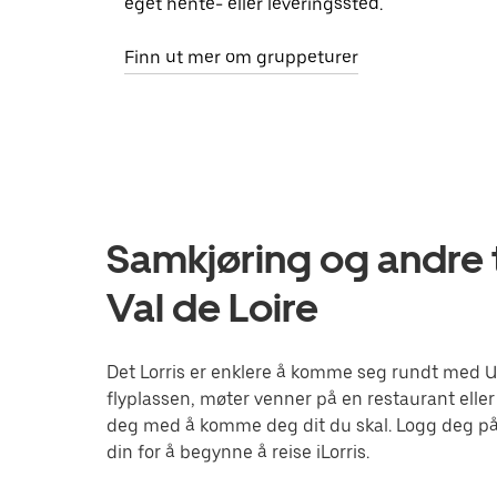
eget hente- eller leveringssted.
Finn ut mer om gruppeturer
Samkjøring og andre tj
Val de Loire
Det Lorris er enklere å komme seg rundt med Ube
flyplassen, møter venner på en restaurant eller
deg med å komme deg dit du skal. Logg deg på
din for å begynne å reise iLorris.