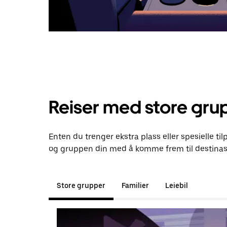
Reiser med store gru
Enten du trenger ekstra plass eller spesielle til
og gruppen din med å komme frem til destinas
Store grupper
Familier
Leiebil