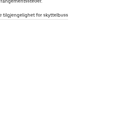
rrangementssteder.
e tilgjengelighet for skyttelbuss