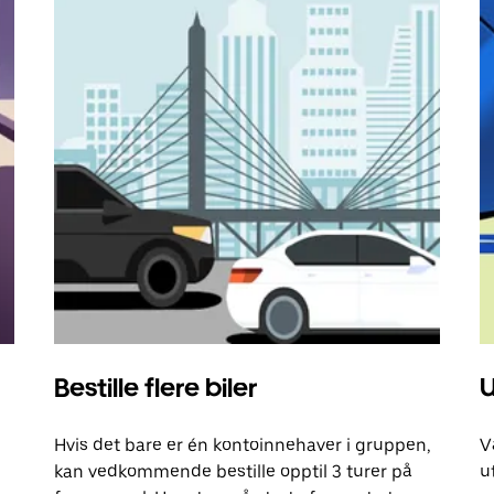
Bestille flere biler
U
Hvis det bare er én kontoinnehaver i gruppen,
V
kan vedkommende bestille opptil 3 turer på
u