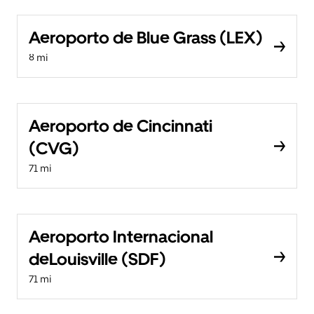
Aeroporto de Blue Grass (LEX)
8 mi
Aeroporto de Cincinnati
(CVG)
71 mi
Aeroporto Internacional
deLouisville (SDF)
71 mi