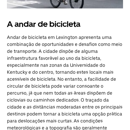
A andar de bicicleta
Andar de bicicleta em Lexington apresenta uma
combinação de oportunidades e desafios como meio
de transporte. A cidade dispõe de alguma
infraestrutura favorável ao uso da bicicleta,
especialmente nas zonas da Universidade do
Kentucky e do centro, tornando estes locais mais
acessíveis de bicicleta. No entanto, a facilidade de
circular de bicicleta pode variar consoante o
percurso, já que nem todas as áreas dispõem de
ciclovias ou caminhos dedicados. O traçado da
cidade e as distâncias moderadas entre os principais
destinos podem tornar a bicicleta uma opção prática
para deslocações mais curtas. As condições
meteorológicas e a topografia são geralmente