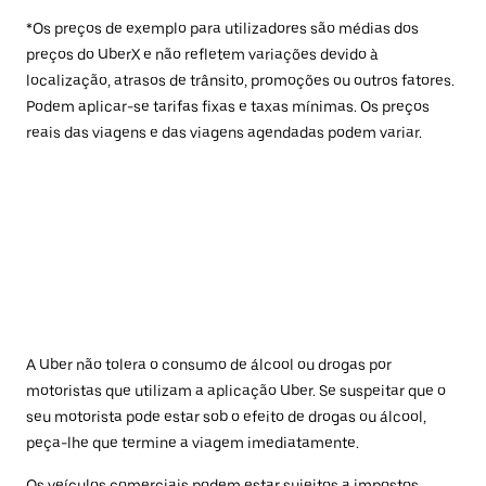
*Os preços de exemplo para utilizadores são médias dos
preços do UberX e não refletem variações devido à
localização, atrasos de trânsito, promoções ou outros fatores.
Podem aplicar-se tarifas fixas e taxas mínimas. Os preços
reais das viagens e das viagens agendadas podem variar.
A Uber não tolera o consumo de álcool ou drogas por
motoristas que utilizam a aplicação Uber. Se suspeitar que o
seu motorista pode estar sob o efeito de drogas ou álcool,
peça-lhe que termine a viagem imediatamente.
Os veículos comerciais podem estar sujeitos a impostos