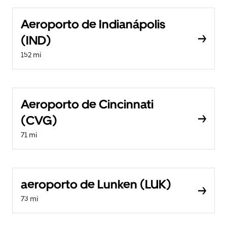
Aeroporto de Indianápolis
(IND)
152 mi
Aeroporto de Cincinnati
(CVG)
71 mi
aeroporto de Lunken (LUK)
73 mi