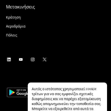
Μετακινήσεις
Κράτηση
Αεροδρόμια
Πόλεις
Αυτός ο ιστότοπος χρησιμοποιεί cookie
τρίτων για να σας εμφανίζει σχετικές
διαφημίσεις και να παρέχει εξατομίκευση
καθώς απομνημονεύει την τοποθεσία σας.
Μπορείτε να εξαιρεθείτε από αυτά τα