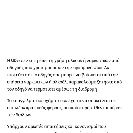
Η Uber δεν επιτρέπει τη χρήση αλκοόλ ή ναρκωτικών από
οδηγούς που χρησιμοποιούν την εφαρμογή Uber. Αν
πιστεύετε ότι ο οδηγός σας μπορεί να βρίσκεται υπό την
επήρεια ναρκωτικών ή αλκοόλ, παρακαλούμε ζητήστε από
τον οδηγό να τερματίσει αμέσως τη διαδρομή.
Τα επαγγελματικά οχήματα ενδέχεται να υπόκεινται σε
επιπλέον κρατικούς φόρους, οι οποίοι προστίθενται πέραν
των διοδίων.
Υπάρχουν αρκετές απαιτήσεις και κανονισμοί που