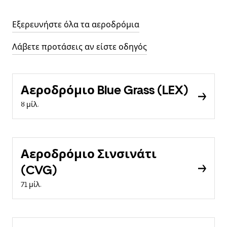
Εξερευνήστε όλα τα αεροδρόμια
Λάβετε προτάσεις αν είστε οδηγός
Αεροδρόμιο Blue Grass (LEX)
8 μίλ.
Αεροδρόμιο Σινσινάτι
(CVG)
71 μίλ.