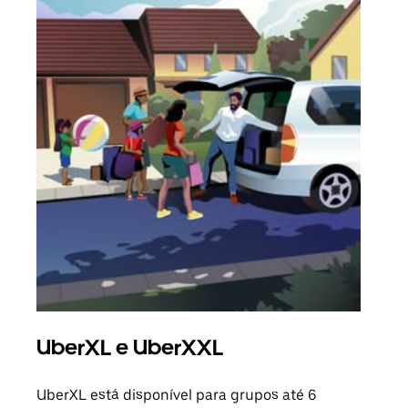
UberXL e UberXXL
Vi
UberXL está disponível para grupos até 6
Quan