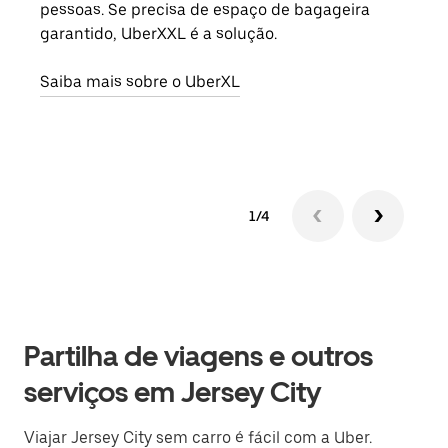
pessoas. Se precisa de espaço de bagageira
para
garantido, UberXXL é a solução.
pode
ou d
Saiba mais sobre o UberXL
Saib
1/4
Partilha de viagens e outros
serviços em Jersey City
Viajar Jersey City sem carro é fácil com a Uber.