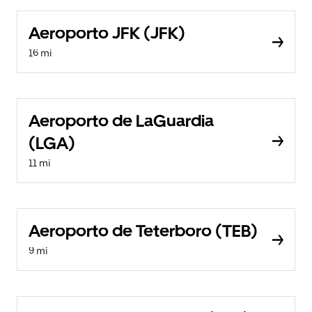
Aeroporto JFK (JFK)
16 mi
Aeroporto de LaGuardia
(LGA)
11 mi
Aeroporto de Teterboro (TEB)
9 mi