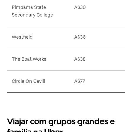
Pimpama State
A$30
Secondary College
Westfield
A$36
The Boat Works
A$38
Circle On Cavill
A$77
Viajar com grupos grandes e