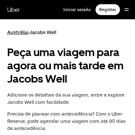
Avançar
para
Uber
Iniciar sessão
Registar
o
conteúdo
principal
Austrália
>
Jacobs Well
Peça uma viagem para
agora ou mais tarde em
Jacobs Well
Adicione os detalhes da sua viagem, entre e explore
Jacobs Well com facilidade.
Precisa de planear com antecedência? Com o Uber
Reserve, pode agendar uma viagem com até 90 dias
de antecedência.