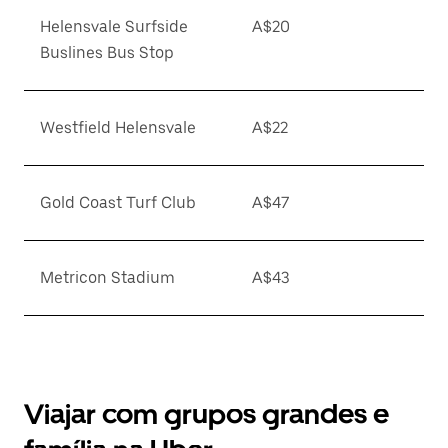
Helensvale Surfside
A$20
Buslines Bus Stop
Westfield Helensvale
A$22
Gold Coast Turf Club
A$47
Metricon Stadium
A$43
Viajar com grupos grandes e