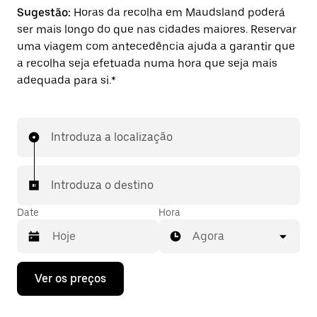
Sugestão:
Horas da recolha em Maudsland poderá
ser mais longo do que nas cidades maiores. Reservar
uma viagem com antecedência ajuda a garantir que
a recolha seja efetuada numa hora que seja mais
adequada para si.*
Introduza a localização
Introduza o destino
Date
Hora
Agora
Prima
Ver os preços
a
tecla
da