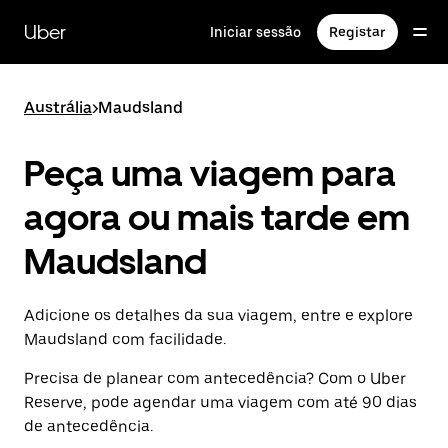
Avançar
para
Uber
Iniciar sessão
Registar
o
conteúdo
principal
Austrália
>
Maudsland
Peça uma viagem para
agora ou mais tarde em
Maudsland
Adicione os detalhes da sua viagem, entre e explore
Maudsland com facilidade.
Precisa de planear com antecedência? Com o Uber
Reserve, pode agendar uma viagem com até 90 dias
de antecedência.