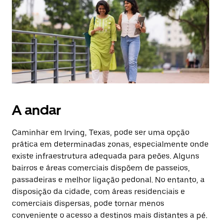
o
botão
Esc
para
fechar
o
calendário.
A andar
Caminhar em Irving, Texas, pode ser uma opção
prática em determinadas zonas, especialmente onde
existe infraestrutura adequada para peões. Alguns
bairros e áreas comerciais dispõem de passeios,
passadeiras e melhor ligação pedonal. No entanto, a
disposição da cidade, com áreas residenciais e
comerciais dispersas, pode tornar menos
conveniente o acesso a destinos mais distantes a pé.