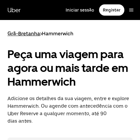
Avançar
para
Uber
Iniciar sessão
Registar
o
conteúdo
principal
Grã-Bretanha
>
Hammerwich
Peça uma viagem para
agora ou mais tarde em
Hammerwich
Adicione os detalhes da sua viagem, entre e explore
Hammerwich. Ou agende com antecedência com o
Uber Reserve a qualquer momento, até 90
dias antes.