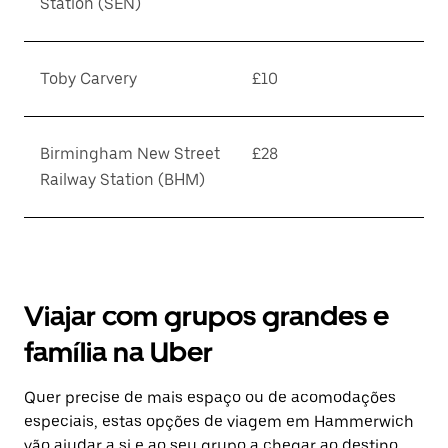
Station (SEN)
Toby Carvery
£10
Birmingham New Street
£28
Railway Station (BHM)
Viajar com grupos grandes e
família na Uber
Quer precise de mais espaço ou de acomodações
especiais, estas opções de viagem em Hammerwich
vão ajudar a si e ao seu grupo a chegar ao destino.