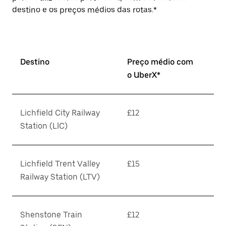
destino e os preços médios das rotas.*
Destino
Preço médio com
o UberX*
Lichfield City Railway
£12
Station (LIC)
Lichfield Trent Valley
£15
Railway Station (LTV)
Shenstone Train
£12