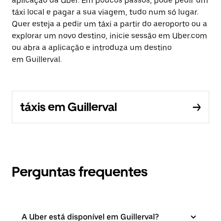
aplicação da Uber. Em poucos passos, pode pedir um
táxi local e pagar a sua viagem, tudo num só lugar.
Quer esteja a pedir um táxi a partir do aeroporto ou a
explorar um novo destino, inicie sessão em Uber.com
ou abra a aplicação e introduza um destino
em Guillerval.
táxis em Guillerval
Perguntas frequentes
A Uber está disponível em Guillerval?