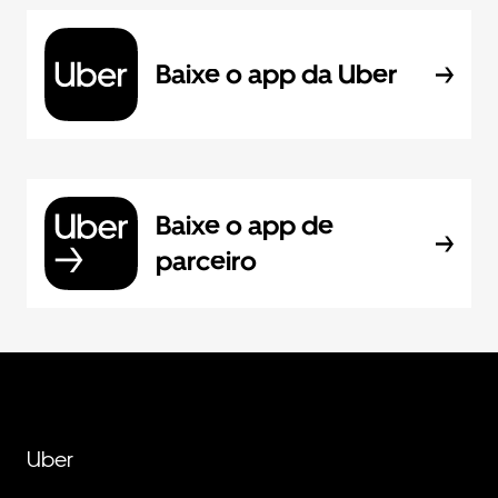
Baixe o app da Uber
Baixe o app de
parceiro
Uber