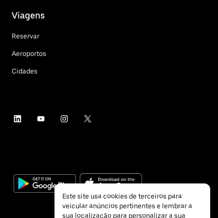
Viagens
Reservar
Aeroportos
Cidades
Este site usa cookies de terceiros para
veicular anúncios pertinentes e lembrar a
sua localização para personalizar a sua