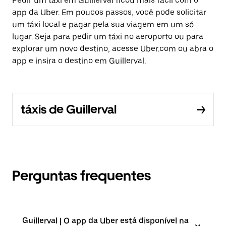
Pedir um táxi em Guillerval ficou mais fácil com o
app da Uber. Em poucos passos, você pode solicitar
um táxi local e pagar pela sua viagem em um só
lugar. Seja para pedir um táxi no aeroporto ou para
explorar um novo destino, acesse Uber.com ou abra o
app e insira o destino em Guillerval.
táxis de Guillerval
Perguntas frequentes
Guillerval | O app da Uber está disponível na