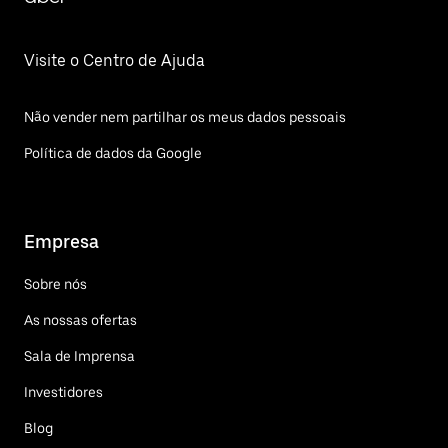
Visite o Centro de Ajuda
Não vender nem partilhar os meus dados pessoais
Política de dados da Google
Empresa
Sobre nós
As nossas ofertas
Sala de Imprensa
Investidores
Blog