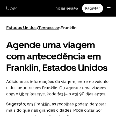
Avançar
para
Uber
Iniciar sessão
Registar
o
conteúdo
principal
Estados Unidos
>
Tennessee
>
Franklin
Agende uma viagem
com antecedência em
Franklin, Estados Unidos
Adicione as informações da viagem, entre no veículo
e desloque-se em Franklin. Ou agende uma viagem
com o Uber Reserve. Pode fazê-lo até 90 dias antes.
Sugestão:
em Franklin, as recolhas podem demorar
mais do que nas grandes cidades. Pode optar por