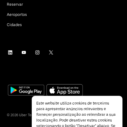
Reservar
Aeroportos
Cidades
Este website utiliza cookies de terceiros
para apresentar anúncios relevantes e
fornecer personalização ao relembrar a sua
©
2026
Uber Technologies Inc.
localização. Pode desativar estes cookies
selecionando o botão "Desativar" abaixo. Se