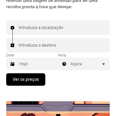
reservar uma viagem de antemão para ter uma
recolha pronta à hora que desejar.
Introduza a localização
Introduza o destino
Date
Hora
Agora
Prima
Ver os preços
a
tecla
da
seta
para
interagir
com
o