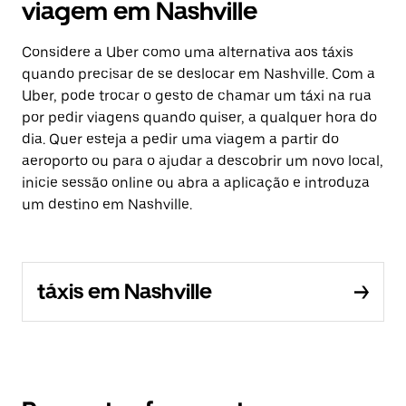
viagem em Nashville
Considere a Uber como uma alternativa aos táxis
quando precisar de se deslocar em Nashville. Com a
Uber, pode trocar o gesto de chamar um táxi na rua
por pedir viagens quando quiser, a qualquer hora do
dia. Quer esteja a pedir uma viagem a partir do
aeroporto ou para o ajudar a descobrir um novo local,
inicie sessão online ou abra a aplicação e introduza
um destino em Nashville.
táxis em Nashville