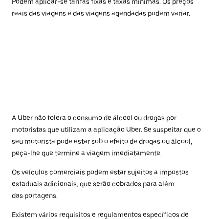
Podem aplicar-se tarifas fixas e taxas mínimas. Os preços
reais das viagens e das viagens agendadas podem variar.
A Uber não tolera o consumo de álcool ou drogas por
motoristas que utilizam a aplicação Uber. Se suspeitar que o
seu motorista pode estar sob o efeito de drogas ou álcool,
peça-lhe que termine a viagem imediatamente.
Os veículos comerciais podem estar sujeitos a impostos
estaduais adicionais, que serão cobrados para além
das portagens.
Existem vários requisitos e regulamentos específicos de