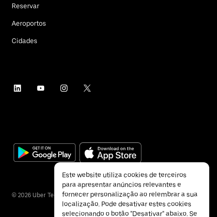
Reservar
Aeroportos
Cidades
Este website utiliza cookies de terceiros
para apresentar anúncios relevantes e
fornecer personalização ao relembrar a sua
©
2026
Uber Technologies Inc.
localização. Pode desativar estes cookies
selecionando o botão "Desativar" abaixo. Se