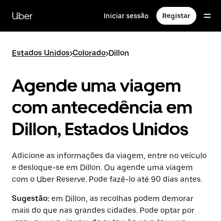
Avançar
para
Uber
Iniciar sessão
Registar
o
conteúdo
principal
Estados Unidos
>
Colorado
>
Dillon
Agende uma viagem
com antecedência em
Dillon, Estados Unidos
Adicione as informações da viagem, entre no veículo
e desloque-se em Dillon. Ou agende uma viagem
com o Uber Reserve. Pode fazê-lo até 90 dias antes.
Sugestão:
em Dillon, as recolhas podem demorar
mais do que nas grandes cidades. Pode optar por