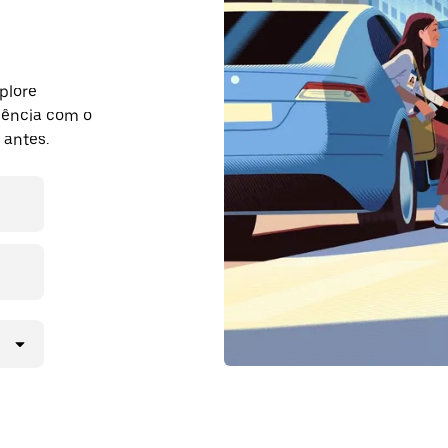
plore
dência com o
 antes.