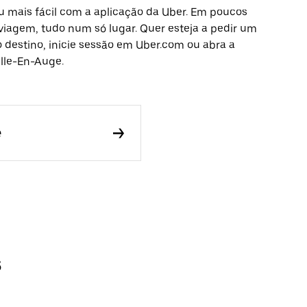
u mais fácil com a aplicação da Uber. Em poucos
 viagem, tudo num só lugar. Quer esteja a pedir um
o destino, inicie sessão em Uber.com ou abra a
lle-En-Auge.
e
s