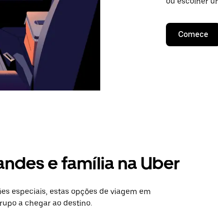
ou escolher u
Comece
andes e família na Uber
es especiais, estas opções de viagem em
grupo a chegar ao destino.