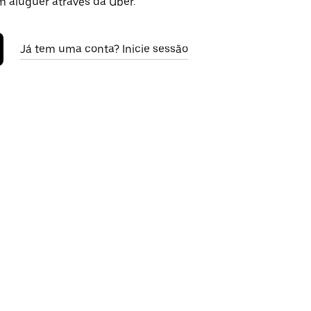
m aluguer através da Uber.
Já tem uma conta? Inicie sessão