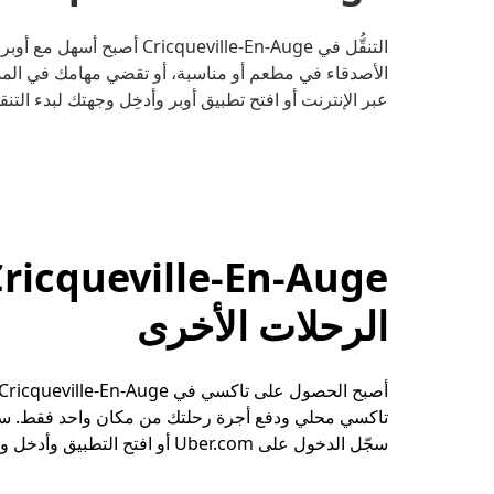
التنقُّل في queville-En-Auge
الأصدقاء في مطعم أو مناسبة، أو تقضي مهامك في المد
عبر الإنترنت أو افتح تطبيق أوبر وأدخِل وجهتك لبدء التنقل في ville-En-Auge
الرحلات الأخرى
تاكسي محلي ودفع أجرة رحلتك من مكان واحد فقط. سوا
سجّل الدخول على Uber.com أو افتح التطبيق وأدخل وجهتك في Cricqueville-En-Auge.