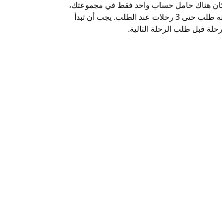
كان هناك حامل حساب واحد فقط في مجموعتك،
خيار الشاتل م
يمكنه طلب حتى 3 رحلات عند الطلب. يجب أن تبدأ
وبعض أماكن ال
حلة قبل طلب الرحلة التالية.
عرض توفر خدم