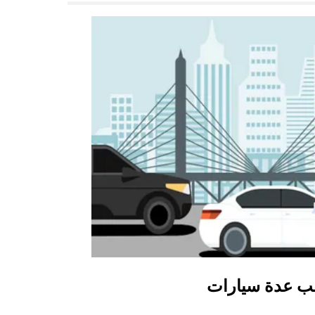
ب عدة سيارات
أوبر شاتل