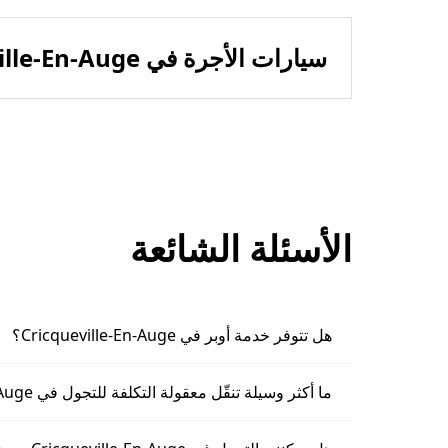
سيارات الأجرة في Cricqueville-En-Auge
الأسئلة الشائعة
هل تتوفر خدمة أوبر في Cricqueville-En-Auge؟
ما أكثر وسيلة تنقّل معقولة التكلفة للتجول في Cricqueville-En-Auge؟