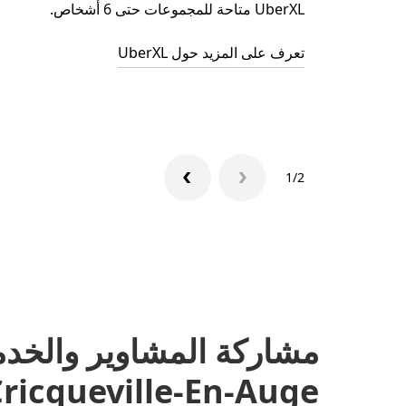
UberXL متاحة للمجموعات حتى 6 أشخاص.
تعرف على المزيد حول UberXL
1/2
مشاركة المشاوير والخد
Cricqueville-En-Auge، نورماند