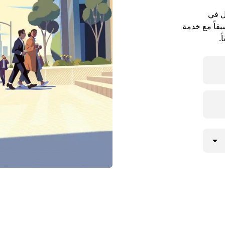
ل في
داً مسبقاً مع خدمة