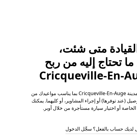
لقيادة متى شئت،
ا تحتاج إليه من ربح
حقِّق الأرباح في مدينة Cricqueville-En-Auge بما يناسب مواعيدك من
يل (عند توفرها) أو إجراء المشاوير، أو كليهما. يمكنك
لخاصة أو اختيار سيارة مستأجرة من خلال أوبر.
 لديك حساب بالفعل؟ سجِّل الدخول