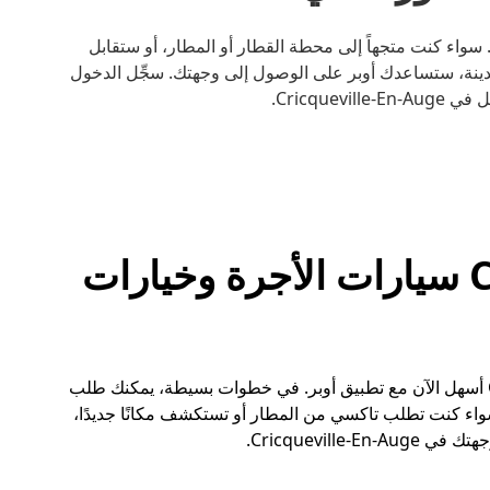
Cric أصبح أسهل مع أوبر. سواء كنت متجهاً إلى محطة القطار أو المطار، أو ستقابل
ينة، ستساعدك أوبر على الوصول إلى وجهتك. سجِّل الدخول
Cricque.
Cricqueville-En-Auge سيارات الأجرة وخيارات
أصبح الحصول على تاكسي في Cricqueville-En-Auge أسهل الآن مع تطبيق أوبر. في خطوات بسيطة، يمكنك طلب
ء كنت تطلب تاكسي من المطار أو تستكشف مكانًا جديدًا،