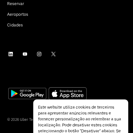
Reservar
Aeroportos
Cidades
Este website utiliza cookies de terceiros
para apresentar anúncios relevantes e
fornecer personalização ao relembrar a sua
©
2026
Uber Technologies Inc.
localização. Pode desativar estes cookies
selecionando o botão "Desativar" abaixo. Se