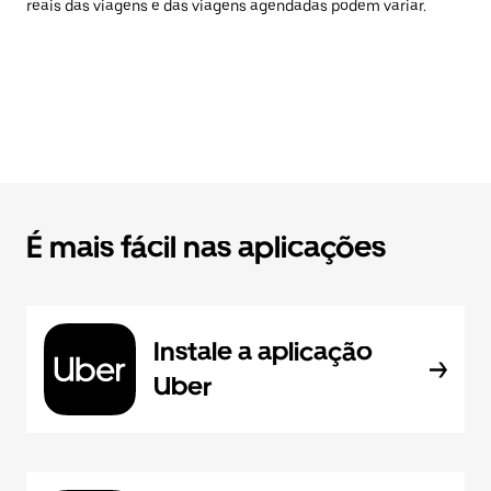
reais das viagens e das viagens agendadas podem variar.
É mais fácil nas aplicações
Instale a aplicação
Uber