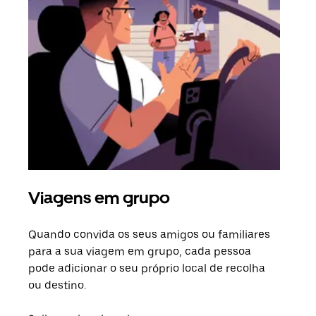
Viagens em grupo
Ped
Quando convida os seus amigos ou familiares
Se h
para a sua viagem em grupo, cada pessoa
grup
pode adicionar o seu próprio local de recolha
viag
ou destino.
segu