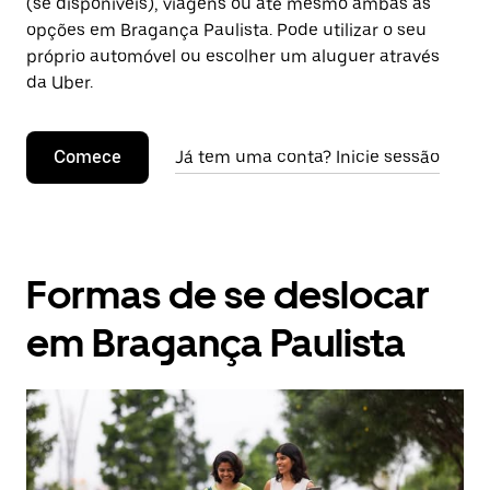
(se disponíveis), viagens ou até mesmo ambas as
opções em Bragança Paulista. Pode utilizar o seu
próprio automóvel ou escolher um aluguer através
da Uber.
Comece
Já tem uma conta? Inicie sessão
Formas de se deslocar
em Bragança Paulista