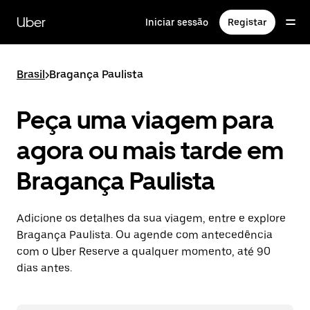
Avançar
para
Uber
Iniciar sessão
Registar
o
conteúdo
principal
Brasil
>
Bragança Paulista
Peça uma viagem para
agora ou mais tarde em
Bragança Paulista
Adicione os detalhes da sua viagem, entre e explore
Bragança Paulista. Ou agende com antecedência
com o Uber Reserve a qualquer momento, até 90
dias antes.