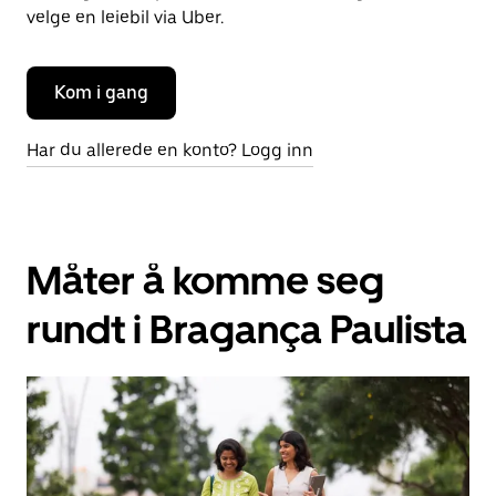
velge en leiebil via Uber.
Kom i gang
Har du allerede en konto? Logg inn
Måter å komme seg
rundt i Bragança Paulista