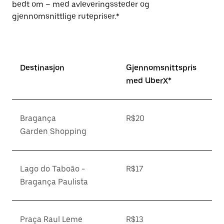
bedt om – med avleveringssteder og
gjennomsnittlige rutepriser.*
Destinasjon
Gjennomsnittspris
med UberX*
Bragança
R$20
Garden Shopping
Lago do Taboão -
R$17
Bragança Paulista
Praça Raul Leme
R$13