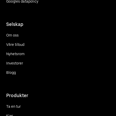
Googles datapolicy
Selskap
Om oss
Våre tilbud
Nyhetsrom
Investorer
Blogg
Produkter
Ta en tur
Kjør