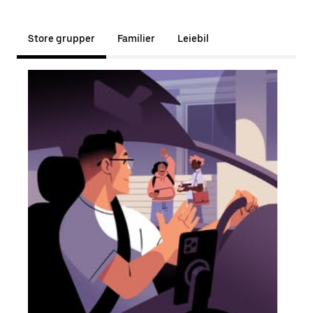
Store grupper
Familier
Leiebil