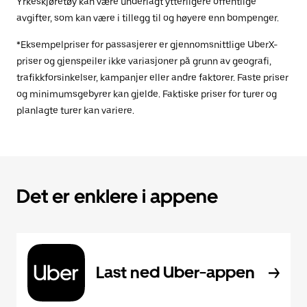
Yrkeskjøretøy kan være underlagt ytterligere offentlige
avgifter, som kan være i tillegg til og høyere enn bompenger.
*Eksempelpriser for passasjerer er gjennomsnittlige UberX-
priser og gjenspeiler ikke variasjoner på grunn av geografi,
trafikkforsinkelser, kampanjer eller andre faktorer. Faste priser
og minimumsgebyrer kan gjelde. Faktiske priser for turer og
planlagte turer kan variere.
Det er enklere i appene
Last ned Uber-appen