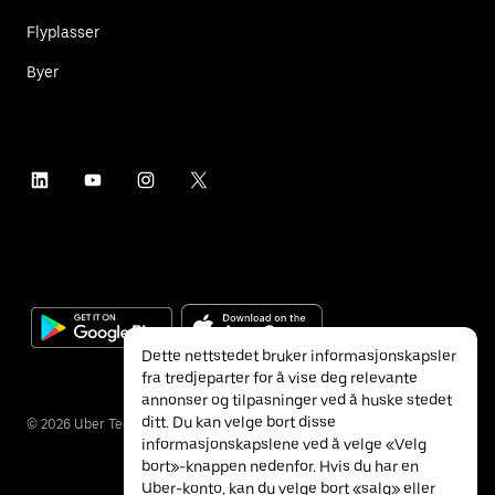
Flyplasser
Byer
Dette nettstedet bruker informasjonskapsler
fra tredjeparter for å vise deg relevante
annonser og tilpasninger ved å huske stedet
ditt. Du kan velge bort disse
©
2026
Uber Technologies Inc.
informasjonskapslene ved å velge «Velg
bort»-knappen nedenfor. Hvis du har en
Uber-konto, kan du velge bort «salg» eller