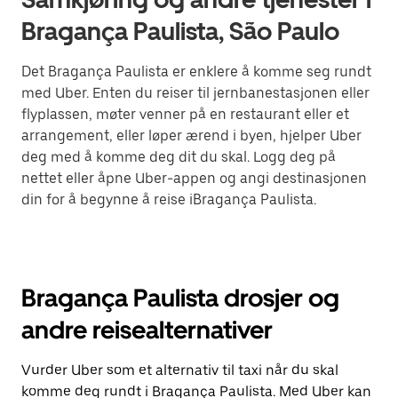
Bragança Paulista, São Paulo
Det Bragança Paulista er enklere å komme seg rundt
med Uber. Enten du reiser til jernbanestasjonen eller
flyplassen, møter venner på en restaurant eller et
arrangement, eller løper ærend i byen, hjelper Uber
deg med å komme deg dit du skal. Logg deg på
nettet eller åpne Uber-appen og angi destinasjonen
din for å begynne å reise iBragança Paulista.
Bragança Paulista drosjer og
andre reisealternativer
Vurder Uber som et alternativ til taxi når du skal
komme deg rundt i Bragança Paulista. Med Uber kan