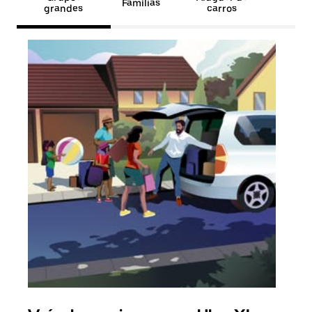
Famílias
grandes
carros