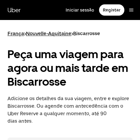
Avançar
para
Uber
Iniciar sessão
Registar
o
conteúdo
principal
França
>
Nouvelle-Aquitaine
>
Biscarrosse
Peça uma viagem para
agora ou mais tarde em
Biscarrosse
Adicione os detalhes da sua viagem, entre e explore
Biscarrosse. Ou agende com antecedência com o
Uber Reserve a qualquer momento, até 90
dias antes.