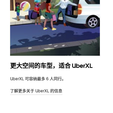
更大空间的车型，适合 UberXL
拼
UberXL 可容纳最多 6 人同行。
当您
加自
了解更多关于 UberXL 的信息
了解