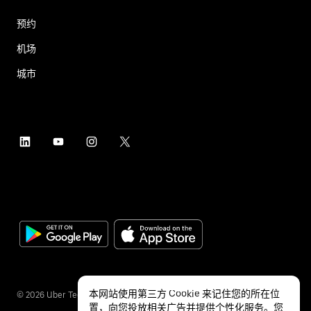
预约
机场
城市
本网站使用第三方 Cookie 来记住您的所在位
©
2026
Uber Technologies Inc.
置，向您投放相关广告并提供个性化服务。您