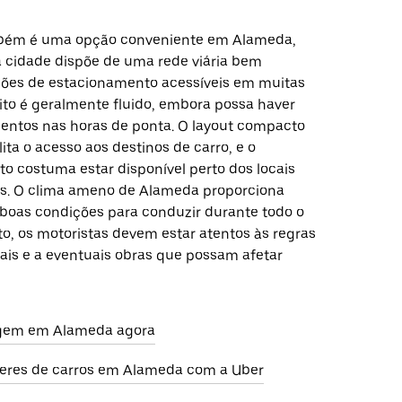
bém é uma opção conveniente em Alameda,
 cidade dispõe de uma rede viária bem
ões de estacionamento acessíveis em muitas
sito é geralmente fluido, embora possa haver
ntos nas horas de ponta. O layout compacto
lita o acesso aos destinos de carro, e o
o costuma estar disponível perto dos locais
s. O clima ameno de Alameda proporciona
oas condições para conduzir durante todo o
to, os motoristas devem estar atentos às regras
cais e a eventuais obras que possam afetar
gem em Alameda agora
eres de carros em Alameda com a Uber