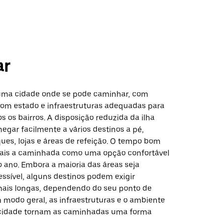
ar
uma cidade onde se pode caminhar, com
om estado e infraestruturas adequadas para
 os bairros. A disposição reduzida da ilha
egar facilmente a vários destinos a pé,
ues, lojas e áreas de refeição. O tempo bom
ais a caminhada como uma opção confortável
o ano. Embora a maioria das áreas seja
ssível, alguns destinos podem exigir
ais longas, dependendo do seu ponto de
 modo geral, as infraestruturas e o ambiente
 cidade tornam as caminhadas uma forma