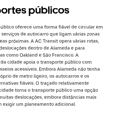
ortes públicos
público oferece uma forma fiável de circular em
serviços de autocarro que ligam várias zonas
eas próximas. A AC Transit opera várias rotas,
s deslocações dentro de Alameda e para
has como Oakland e São Francisco. A
a da cidade apoia o transporte público com
sseios acessíveis. Embora Alameda não tenha
prio de metro ligeiro, os autocarros e os
ternativas fiáveis. O traçado relativamente
idade torna o transporte público uma opção
muitas deslocações, embora distâncias mais
 exigir um planeamento adicional.