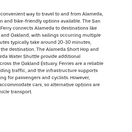
a convenient way to travel to and from Alameda,
n and bike-friendly options available. The San
 Ferry connects Alameda to destinations like
and Oakland, with sailings occurring multiple
outes typically take around 20-30 minutes,
the destination. The Alameda Short Hop and
da Water Shuttle provide additional
ross the Oakland Estuary. Ferries are a reliable
iding traffic, and the infrastructure supports
ng for passengers and cyclists. However,
 accommodate cars, so alternative options are
icle transport.