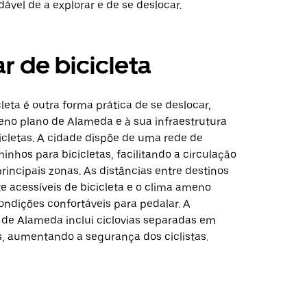
dável de a explorar e de se deslocar.
r de bicicleta
leta é outra forma prática de se deslocar,
reno plano de Alameda e à sua infraestrutura
icletas. A cidade dispõe de uma rede de
minhos para bicicletas, facilitando a circulação
rincipais zonas. As distâncias entre destinos
e acessíveis de bicicleta e o clima ameno
ondições confortáveis para pedalar. A
a de Alameda inclui ciclovias separadas em
, aumentando a segurança dos ciclistas.