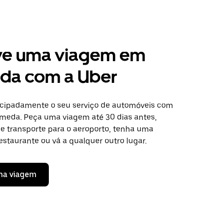
ve uma viagem em
da com a Uber
cipadamente o seu serviço de automóveis com
meda. Peça uma viagem até 30 dias antes,
de transporte para o aeroporto, tenha uma
staurante ou vá a qualquer outro lugar.
ma viagem