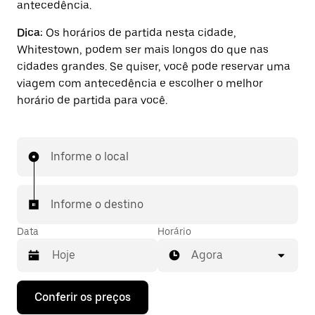
antecedência.
Dica:
Os horários de partida nesta cidade,
Whitestown, podem ser mais longos do que nas
cidades grandes. Se quiser, você pode reservar uma
viagem com antecedência e escolher o melhor
horário de partida para você.
Informe o local
Informe o destino
Data
Horário
Agora
Pressione
Conferir os preços
a
seta