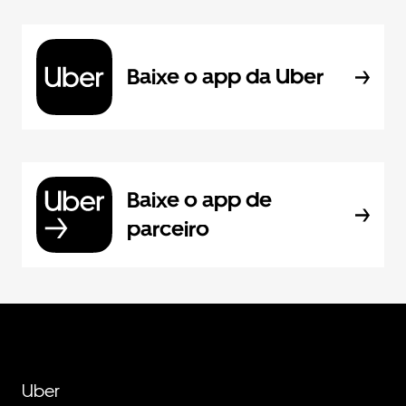
Baixe o app da Uber
Baixe o app de
parceiro
Uber