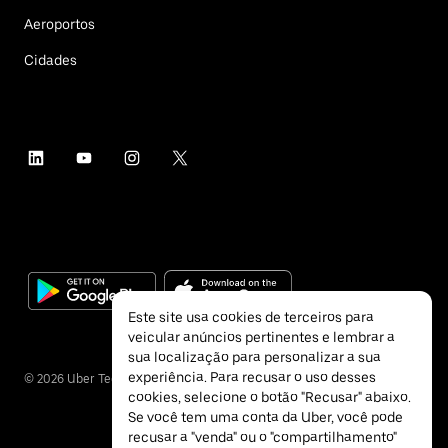
Aeroportos
Cidades
Este site usa cookies de terceiros para
veicular anúncios pertinentes e lembrar a
sua localização para personalizar a sua
experiência. Para recusar o uso desses
©
2026
Uber Technologies Inc.
cookies, selecione o botão "Recusar" abaixo.
Se você tem uma conta da Uber, você pode
recusar a "venda" ou o "compartilhamento"