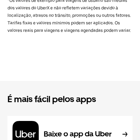
*Os valores de exemplo para viagens de usuário são médias
dos valores do UberX e não refletem variações devido à
localização, atrasos no trânsito, promoções ou outros fatores.
Tarifas fixas e valores mínimos podem ser aplicados. Os
valores reais para viagens e viagens agendadas podem variar.
É mais fácil pelos apps
Baixe o app da Uber