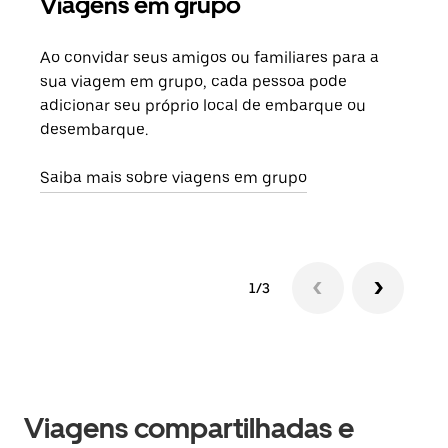
Viagens em grupo
Sol
Ao convidar seus amigos ou familiares para a
Se h
sua viagem em grupo, cada pessoa pode
grup
adicionar seu próprio local de embarque ou
sob 
desembarque.
ante
Saiba mais sobre viagens em grupo
1/3
Viagens compartilhadas e