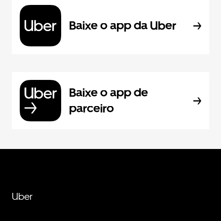
Baixe o app da Uber
Baixe o app de
parceiro
Uber