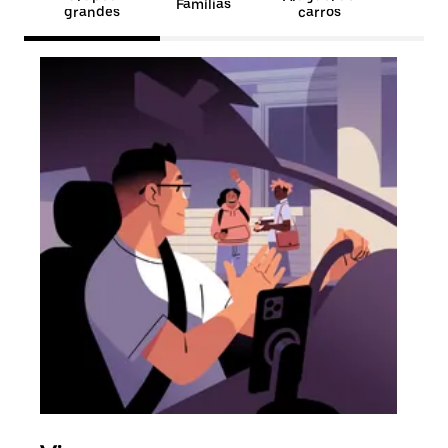
Famílias
grandes
carros