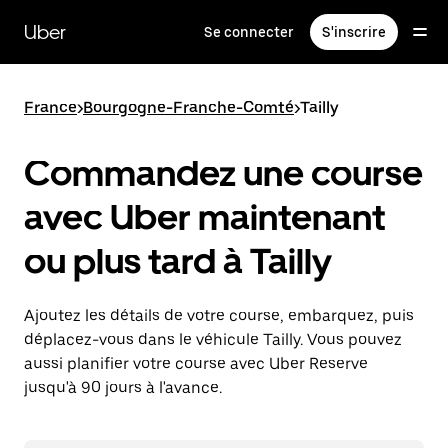
Passer
au
Uber
Se connecter
S'inscrire
contenu
principal
France
>
Bourgogne-Franche-Comté
>
Tailly
Commandez une course
avec Uber maintenant
ou plus tard à Tailly
Ajoutez les détails de votre course, embarquez, puis
déplacez-vous dans le véhicule Tailly. Vous pouvez
aussi planifier votre course avec Uber Reserve
jusqu'à 90 jours à l'avance.