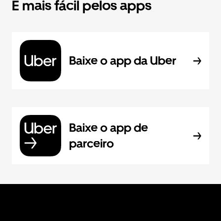
É mais fácil pelos apps
Baixe o app da Uber
Baixe o app de
parceiro