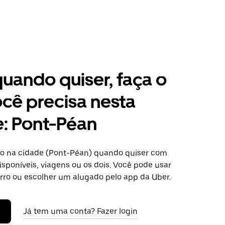
 quando quiser, faça o
cê precisa nesta
: Pont-Péan
o na cidade (Pont-Péan) quando quiser com
isponíveis, viagens ou os dois. Você pode usar
arro ou escolher um alugado pelo app da Uber.
Já tem uma conta? Fazer login