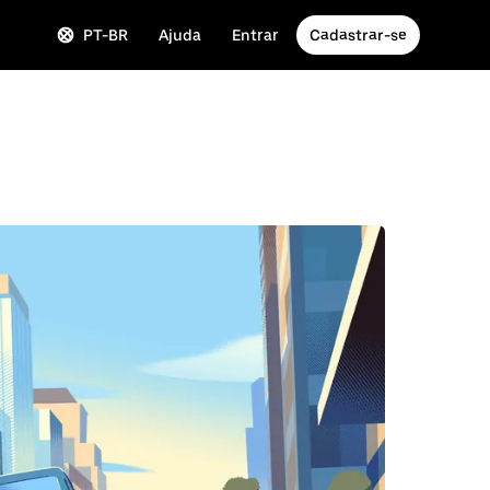
PT-BR
Ajuda
Entrar
Cadastrar-se