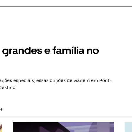
grandes e família no
ações especiais, essas opções de viagem em Pont-
destino.
os