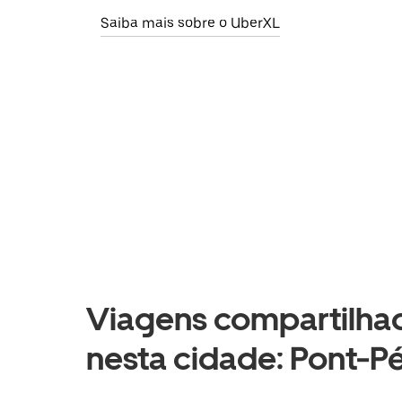
Saiba mais sobre o UberXL
Viagens compartilhad
nesta cidade: Pont-P