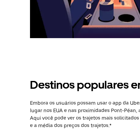
Destinos populares 
Embora os usuários possam usar o app da Uber
lugar nos EUA e nas proximidades Pont-Péan, a
Aqui você pode ver os trajetos mais solicitados
e a média dos preços dos trajetos.*