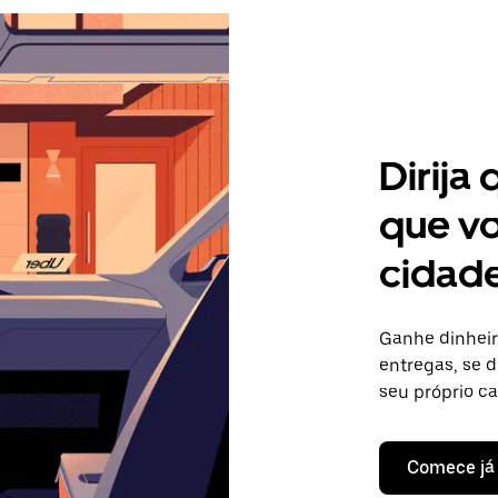
Dirija
que vo
cidade
Ganhe dinheir
entregas, se d
seu próprio c
Comece já