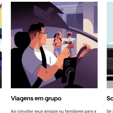
Viagens em grupo
So
Ao convidar seus amigos ou familiares para a
Se 