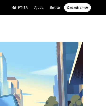
PT-BR
Ajuda
Entrar
Cadastrar-se