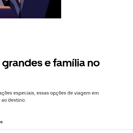
grandes e família no
ações especiais, essas opções de viagem em
 ao destino.
os