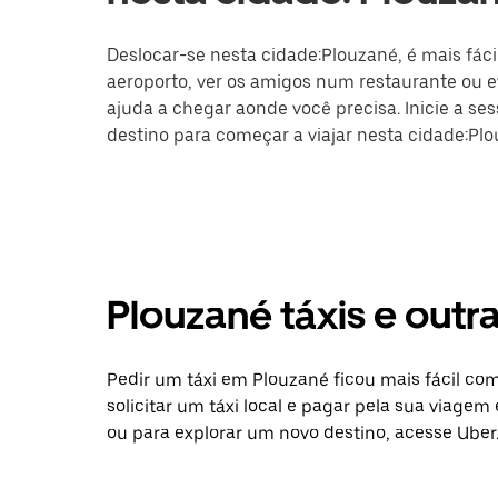
Deslocar-se nesta cidade:Plouzané, é mais fáci
aeroporto, ver os amigos num restaurante ou ev
ajuda a chegar aonde você precisa. Inicie a se
destino para começar a viajar nesta cidade:Plo
Plouzané táxis e out
Pedir um táxi em Plouzané ficou mais fácil co
solicitar um táxi local e pagar pela sua viagem
ou para explorar um novo destino, acesse Uber