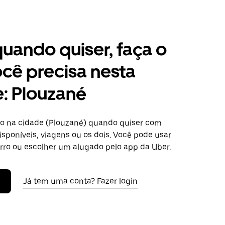
 quando quiser, faça o
cê precisa nesta
: Plouzané
o na cidade (Plouzané) quando quiser com
isponíveis, viagens ou os dois. Você pode usar
arro ou escolher um alugado pelo app da Uber.
Já tem uma conta? Fazer login