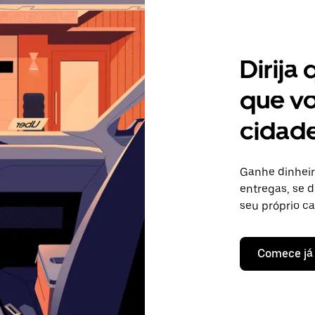
Dirija
que vo
cidade
Ganhe dinheir
entregas, se d
seu próprio c
Comece já