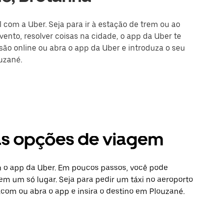
l com a Uber. Seja para ir à estação de trem ou ao
ento, resolver coisas na cidade, o app da Uber te
ssão online ou abra o app da Uber e introduza o seu
uzané.
ras opções de viagem
m o app da Uber. Em poucos passos, você pode
 em um só lugar. Seja para pedir um táxi no aeroporto
.com ou abra o app e insira o destino em Plouzané.