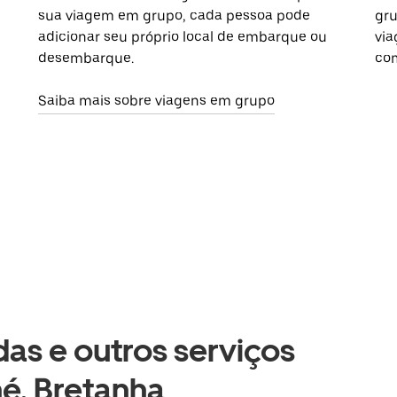
sua viagem em grupo, cada pessoa pode
gru
adicionar seu próprio local de embarque ou
via
desembarque.
com
Saiba mais sobre viagens em grupo
as e outros serviços
né, Bretanha