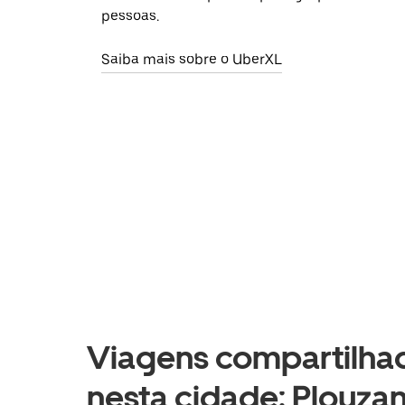
pessoas.
Saiba mais sobre o UberXL
Viagens compartilhad
nesta cidade: Plouza