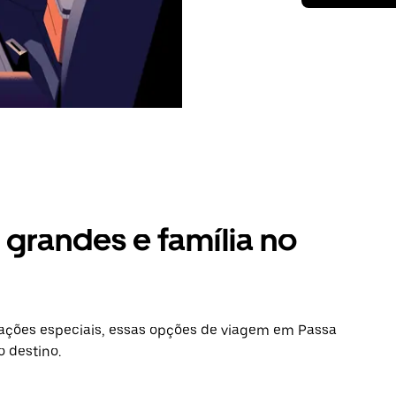
grandes e família no
ações especiais, essas opções de viagem em Passa
o destino.