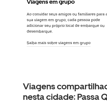
Viagens em grupo
Ao convidar seus amigos ou familiares para 
sua viagem em grupo, cada pessoa pode
adicionar seu próprio local de embarque ou
desembarque.
Saiba mais sobre viagens em grupo
Viagens compartilhad
nesta cidade: Passa Q