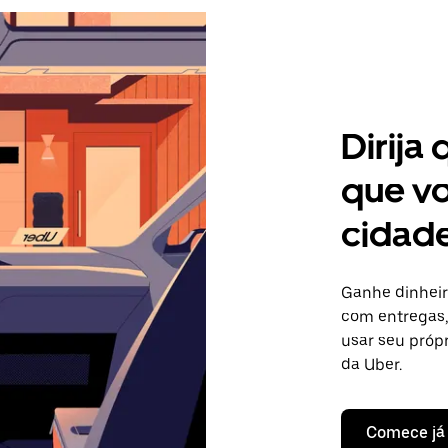
Dirija
que vo
cidade
Ganhe dinheir
com entregas, 
usar seu próp
da Uber.
Comece já