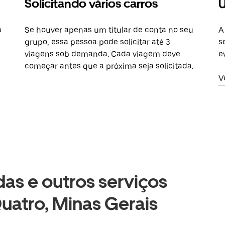
Solicitando vários carros
U
a
Se houver apenas um titular de conta no seu
A
grupo, essa pessoa pode solicitar até 3
s
viagens sob demanda. Cada viagem deve
e
começar antes que a próxima seja solicitada.
V
as e outros serviços
uatro, Minas Gerais