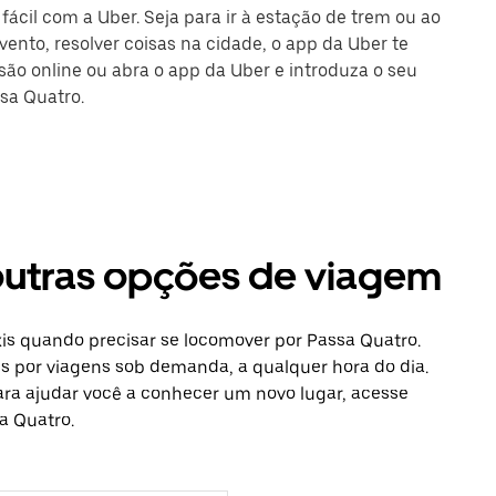
fácil com a Uber. Seja para ir à estação de trem ou ao
ento, resolver coisas na cidade, o app da Uber te
ssão online ou abra o app da Uber e introduza o seu
sa Quatro.
 outras opções de viagem
is quando precisar se locomover por Passa Quatro.
is por viagens sob demanda, a qualquer hora do dia.
ara ajudar você a conhecer um novo lugar, acesse
a Quatro.