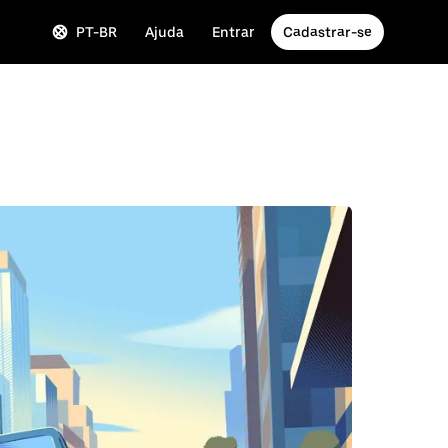
PT-BR
Ajuda
Entrar
Cadastrar-se