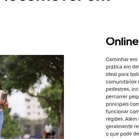
Online
Caminhar em O
prática em de
ideal para tod
comunitários 
pedestres, inc
percorrer pequ
principais co
funcionar com
regiões. Além
geralmente re
o que pode de