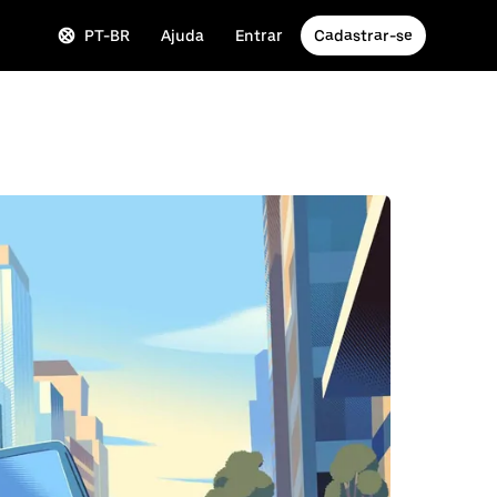
PT-BR
Ajuda
Entrar
Cadastrar-se