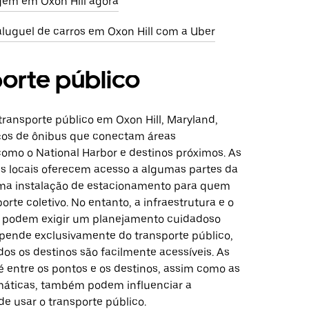
em em Oxon Hill agora
aluguel de carros em Oxon Hill com a Uber
orte público
transporte público em Oxon Hill, Maryland,
ços de ônibus que conectam áreas
como o National Harbor e destinos próximos. As
us locais oferecem acesso a algumas partes da
uma instalação de estacionamento para quem
porte coletivo. No entanto, a infraestrutura e o
a podem exigir um planejamento cuidadoso
ende exclusivamente do transporte público,
os os destinos são facilmente acessíveis. As
é entre os pontos e os destinos, assim como as
máticas, também podem influenciar a
e usar o transporte público.