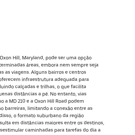
xon Hill, Maryland, pode ser uma opção
terminadas áreas, embora nem sempre seja
as as viagens. Alguns bairros e centros
oferecem infraestrutura adequada para
luindo calçadas e trilhas, o que facilita
enas distâncias a pé. No entanto, vias
mo a MD 210 e a Oxon Hill Road podem
o barreiras, limitando a conexão entre as
 disso, o formato suburbano da região
sulta em distâncias maiores entre os destinos,
sestimular caminhadas para tarefas do dia a