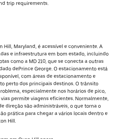
nd trip requirements.
n Hill, Maryland, é acessível e conveniente. A
adas e infraestrutura em bom estado, incluindo
rotas como a MD 210, que se conecta a outras
dado dePrince George. O estacionamento está
sponível, com áreas de estacionamento e
 perto dos principais destinos. O trânsito
roblema, especialmente nos horários de pico,
 vias permite viagens eficientes. Normalmente,
e direção são administráveis, o que torna o
o prática para chegar a vários locais dentro e
on Hill.