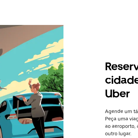
Reser
cidade
Uber
Agende um táxi
Peça uma viag
ao aeroporto, 
outro lugar.