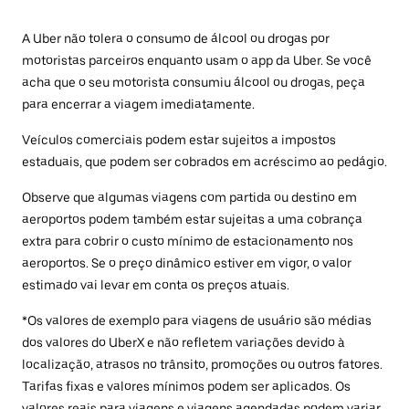
A Uber não tolera o consumo de álcool ou drogas por
motoristas parceiros enquanto usam o app da Uber. Se você
acha que o seu motorista consumiu álcool ou drogas, peça
para encerrar a viagem imediatamente.
Veículos comerciais podem estar sujeitos a impostos
estaduais, que podem ser cobrados em acréscimo ao pedágio.
Observe que algumas viagens com partida ou destino em
aeroportos podem também estar sujeitas a uma cobrança
extra para cobrir o custo mínimo de estacionamento nos
aeroportos. Se o preço dinâmico estiver em vigor, o valor
estimado vai levar em conta os preços atuais.
*Os valores de exemplo para viagens de usuário são médias
dos valores do UberX e não refletem variações devido à
localização, atrasos no trânsito, promoções ou outros fatores.
Tarifas fixas e valores mínimos podem ser aplicados. Os
valores reais para viagens e viagens agendadas podem variar.