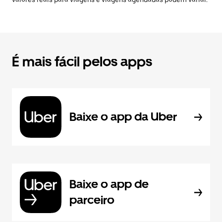
É mais fácil pelos apps
Baixe o app da Uber
Baixe o app de
parceiro