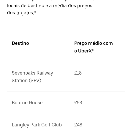
locais de destino e a média dos preços
dos trajetos.*
Destino
Preço médio com
o UberX*
Sevenoaks Railway
£18
Station (SEV)
Bourne House
£53
Langley Park Golf Club
£48