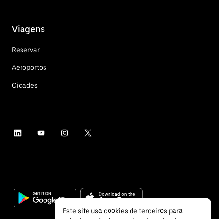
Viagens
Reservar
Aeroportos
Cidades
Este site usa cookies de terceiros para