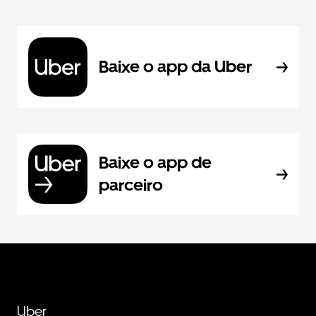
Baixe o app da Uber
Baixe o app de
parceiro
Uber