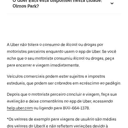
O Uber Eats está disponível nesta cidade:
Olmos Park?
A Uber não tolera o consumo de álcool ou drogas por
motoristas parceiros enquanto usam o app da Uber. Se você
acha que o seu motorista consumiu álcool ou drogas, peça
para encerrar a viagem imediatamente.
Veículos comerciais podem estar sujeitos a impostos
estaduais, que podem ser cobrados em acréscimo ao pedágio.
Depois que o motorista parceiro concluir a viagem, faça sua
avaliação e deixe comentários no app da Uber, acessando
help.uber.com
ou ligando para 800-664-1378.
*Os valores de exemplo para viagens de usuário são médias
dos valores do UberX e não refletem variações devido à