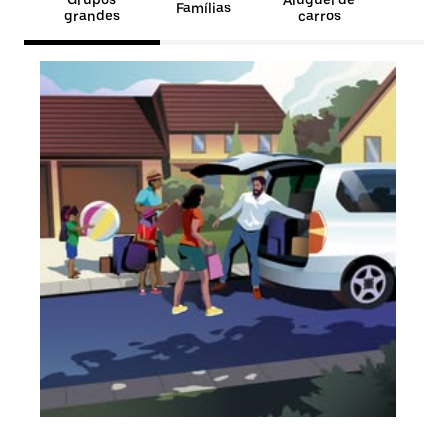
Grupos
Aluguel de
Famílias
grandes
carros