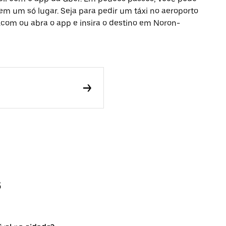
 em um só lugar. Seja para pedir um táxi no aeroporto
.com ou abra o app e insira o destino em Noron-
s