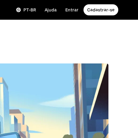
PT-BR
Ajuda
Entrar
Cadastrar-se