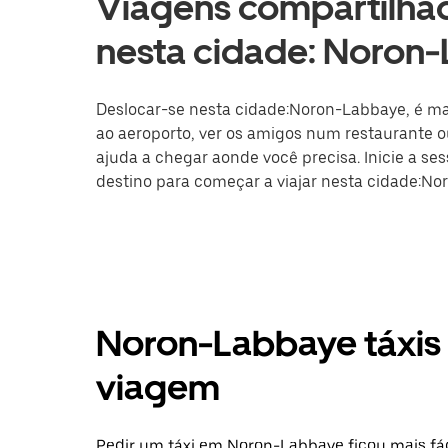
Viagens compartilhad
nesta cidade: Noron
Deslocar-se nesta cidade:Noron-Labbaye, é mais
ao aeroporto, ver os amigos num restaurante ou
ajuda a chegar aonde você precisa. Inicie a se
destino para começar a viajar nesta cidade:No
Noron-Labbaye táxis 
viagem
Pedir um táxi em Noron-Labbaye ficou mais fá