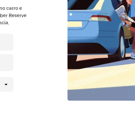
no carro e
ber Reserve
cia.