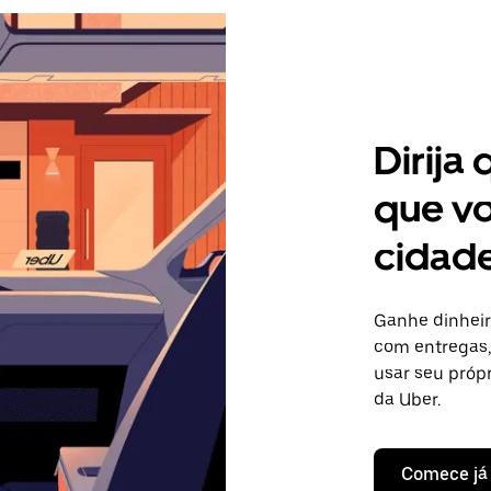
Dirija
que vo
cidad
Ganhe dinheir
com entregas, 
usar seu próp
da Uber.
Comece já