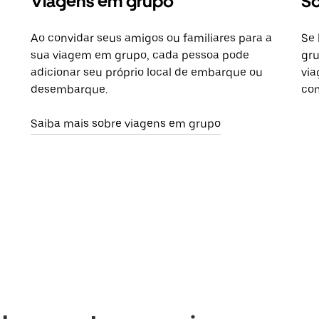
Viagens em grupo
So
Ao convidar seus amigos ou familiares para a
Se 
sua viagem em grupo, cada pessoa pode
gru
adicionar seu próprio local de embarque ou
via
desembarque.
com
Saiba mais sobre viagens em grupo