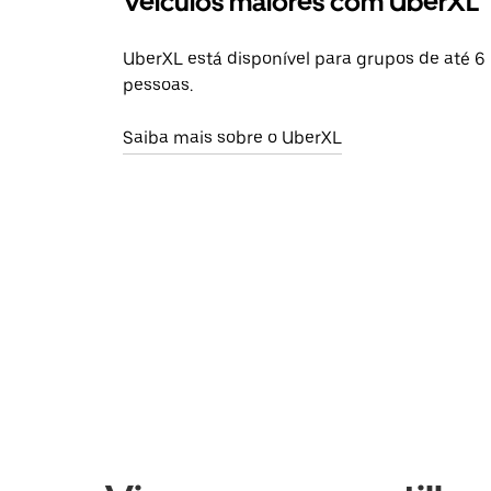
Veículos maiores com UberXL
UberXL está disponível para grupos de até 6
pessoas.
Saiba mais sobre o UberXL