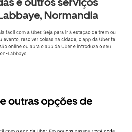
as e outros serviços
-Labbaye, Normandia
 fácil com a Uber. Seja para ir à estação de trem ou
 evento, resolver coisas na cidade, o app da Uber te
ssão online ou abra o app da Uber e introduza o seu
ron-Labbaye.
e outras opções de
cil com o app da Uber. Em poucos passos, você pode