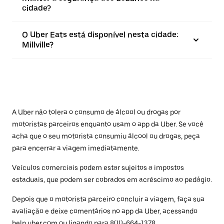
cidade?
O Uber Eats está disponível nesta cidade:
Millville?
A Uber não tolera o consumo de álcool ou drogas por
motoristas parceiros enquanto usam o app da Uber. Se você
acha que o seu motorista consumiu álcool ou drogas, peça
para encerrar a viagem imediatamente.
Veículos comerciais podem estar sujeitos a impostos
estaduais, que podem ser cobrados em acréscimo ao pedágio.
Depois que o motorista parceiro concluir a viagem, faça sua
avaliação e deixe comentários no app da Uber, acessando
help.uber.com
ou ligando para 800-664-1378.