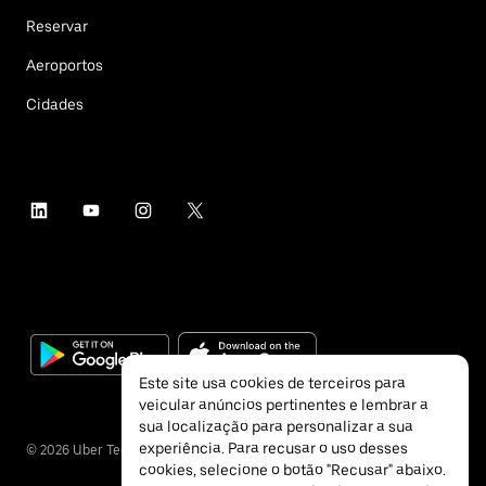
Reservar
Aeroportos
Cidades
Este site usa cookies de terceiros para
veicular anúncios pertinentes e lembrar a
sua localização para personalizar a sua
experiência. Para recusar o uso desses
©
2026
Uber Technologies Inc.
cookies, selecione o botão "Recusar" abaixo.