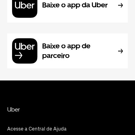
Baixe o app da Uber
Baixe o app de
parceiro
Uber
Acesse a Central de Ajuda