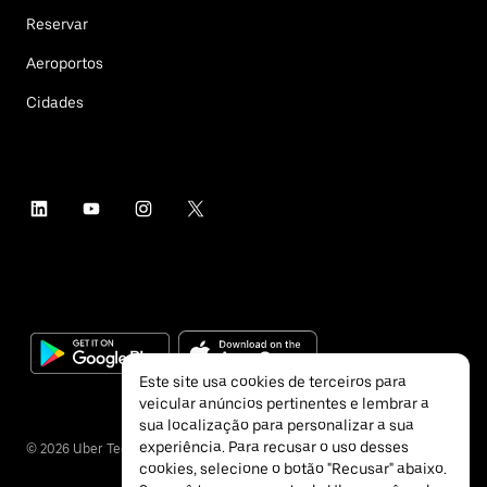
Reservar
Aeroportos
Cidades
Este site usa cookies de terceiros para
veicular anúncios pertinentes e lembrar a
sua localização para personalizar a sua
experiência. Para recusar o uso desses
©
2026
Uber Technologies Inc.
cookies, selecione o botão "Recusar" abaixo.