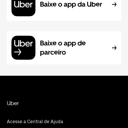
Baixe o app da Uber
Baixe o app de
parceiro
Uber
Acesse a Central de Ajuda