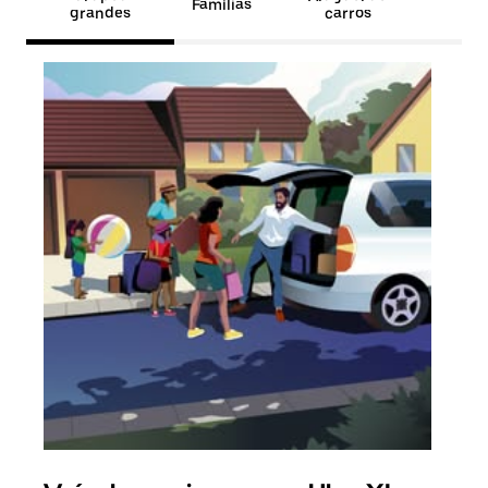
Famílias
grandes
carros