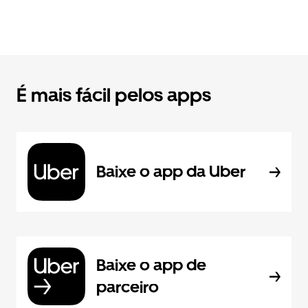
É mais fácil pelos apps
Baixe o app da Uber
Baixe o app de
parceiro