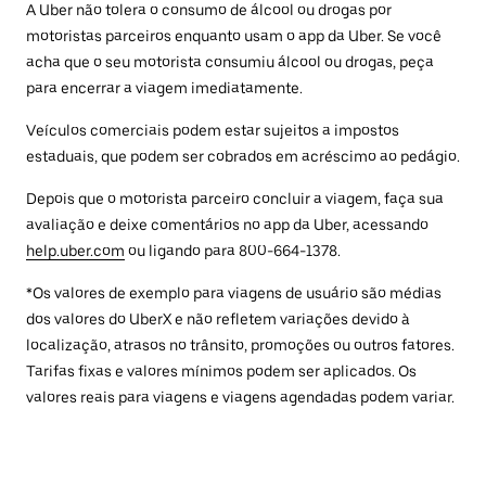
A Uber não tolera o consumo de álcool ou drogas por
motoristas parceiros enquanto usam o app da Uber. Se você
acha que o seu motorista consumiu álcool ou drogas, peça
para encerrar a viagem imediatamente.
Veículos comerciais podem estar sujeitos a impostos
estaduais, que podem ser cobrados em acréscimo ao pedágio.
Depois que o motorista parceiro concluir a viagem, faça sua
avaliação e deixe comentários no app da Uber, acessando
help.uber.com
ou ligando para 800-664-1378.
*Os valores de exemplo para viagens de usuário são médias
dos valores do UberX e não refletem variações devido à
localização, atrasos no trânsito, promoções ou outros fatores.
Tarifas fixas e valores mínimos podem ser aplicados. Os
valores reais para viagens e viagens agendadas podem variar.