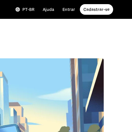
PT-BR
Ajuda
Entrar
Cadastrar-se