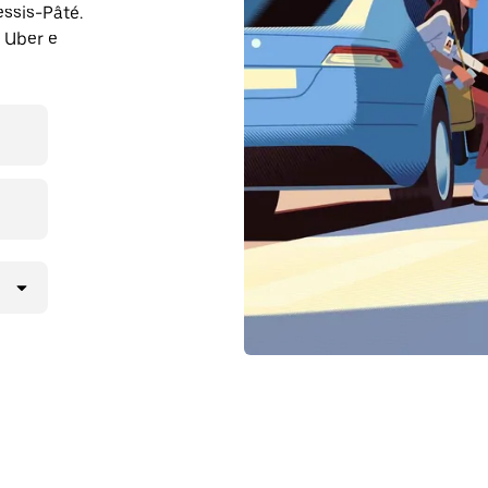
ssis-Pâté.
 Uber e