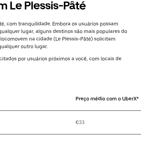
m Le Plessis-Pâté
âté, com tranquilidade. Embora os usuários possam
qualquer lugar, alguns destinos são mais populares do
 locomovem na cidade (Le Plessis-Pâté) solicitam
ualquer outro lugar.
icitados por usuários próximos a você, com locais de
Preço médio com o UberX*
€33