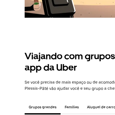
Viajando com grupos 
app da Uber
Se você precisa de mais espaço ou de acomod
Plessis-Pâté vão ajudar você e seu grupo a che
Grupos grandes
Famílias
Aluguel de carr