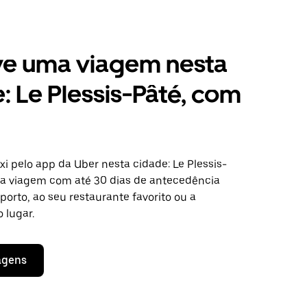
ve uma viagem nesta
: Le Plessis-Pâté, com
r
i pelo app da Uber nesta cidade: Le Plessis-
a viagem com até 30 dias de antecedência
oporto, ao seu restaurante favorito ou a
 lugar.
agens