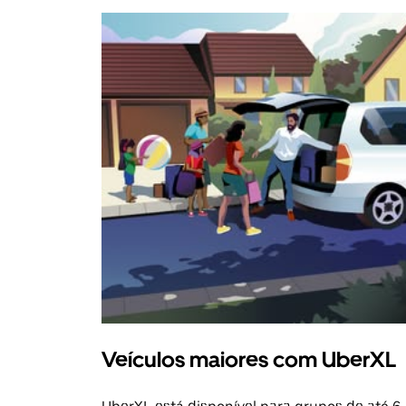
Veículos maiores com UberXL