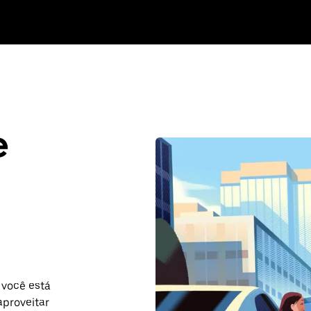
e
 você está
aproveitar