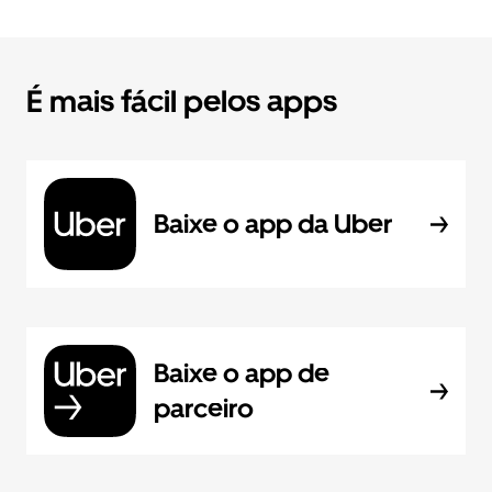
É mais fácil pelos apps
Baixe o app da Uber
Baixe o app de
parceiro