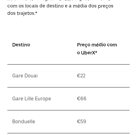
com os locais de destino e a média dos preços
dos trajetos.*
Destino
Preço médio com
o UberX*
Gare Douai
€22
Gare Lille Europe
€66
Bonduelle
€59