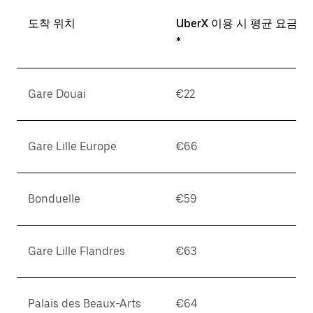
도착 위치
UberX 이용 시 평균 요금
*
Gare Douai
€22
Gare Lille Europe
€66
Bonduelle
€59
Gare Lille Flandres
€63
Palais des Beaux-Arts
€64