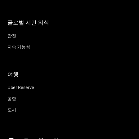
글로벌 시민 의식
안전
지속 가능성
여행
Uber Reserve
공항
도시