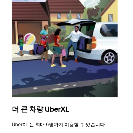
더 큰 차량 UberXL
그
UberXL 는 최대 6명까지 이용할 수 있습니다.
친구
의 